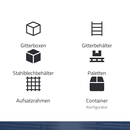
Gitterboxen
Gitterbehälter
Stahlblechbehälter
Paletten
Aufsatzrahmen
Container
Konfigurator