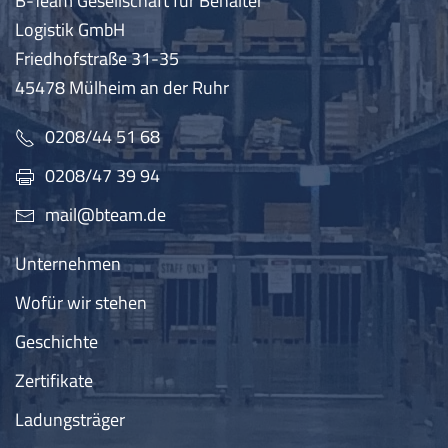
B-Team Gesellschaft für Behälter
Logistik GmbH
Friedhofstraße 31-35
45478 Mülheim an der Ruhr
0208/44 51 68
0208/47 39 94
mail@bteam.de
Unternehmen
Wofür wir stehen
Geschichte
Zertifikate
Ladungsträger