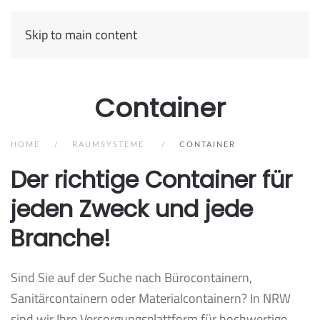
Skip to main content
Container
HOME
RAUMSYSTEME
CONTAINER
Der richtige Container für
jeden Zweck und jede
Branche!
Sind Sie auf der Suche nach Bürocontainern,
Sanitärcontainern oder Materialcontainern? In NRW
sind wir Ihre Versorgungsplattform für hochwertige,