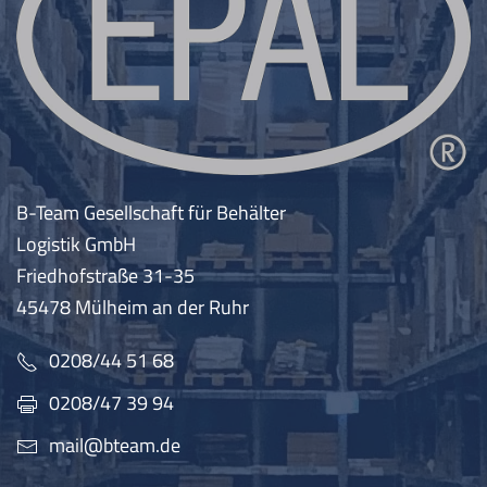
B-Team Gesellschaft für Behälter
Logistik GmbH
Friedhofstraße 31-35
45478 Mülheim an der Ruhr
0208/44 51 68
0208/47 39 94
mail@bteam.de