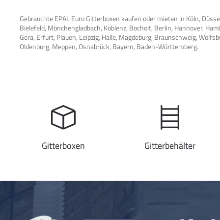
Gebrauchte EPAL Euro Gitterboxen kaufen oder mieten in Köln, Düss
Bielefeld, Mönchengladbach, Koblenz, Bocholt, Berlin, Hannover, Ha
Gera, Erfurt, Plauen, Leipzig, Halle, Magdeburg, Braunschweig, Wolf
Oldenburg, Meppen, Osnabrück, Bayern, Baden-Württemberg.
Gitterboxen
Gitterbehälter