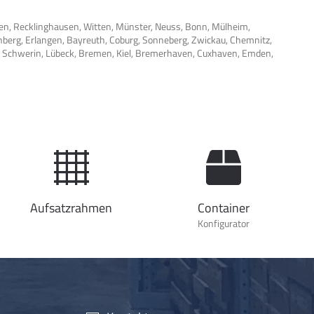
en, Recklinghausen, Witten, Münster, Neuss, Bonn, Mülheim,
nberg, Erlangen, Bayreuth, Coburg, Sonneberg, Zwickau, Chemnitz,
en, Schwerin, Lübeck, Bremen, Kiel, Bremerhaven, Cuxhaven, Emden,
Aufsatzrahmen
Container
Konfigurator