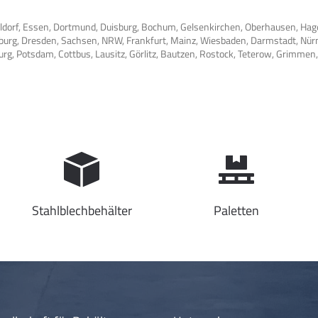
eldorf, Essen, Dortmund, Duisburg, Bochum, Gelsenkirchen, Oberhausen, Hag
mburg, Dresden, Sachsen, NRW, Frankfurt, Mainz, Wiesbaden, Darmstadt, Nür
sburg, Potsdam, Cottbus, Lausitz, Görlitz, Bautzen, Rostock, Teterow, Grimm
Stahlblechbehälter
Paletten