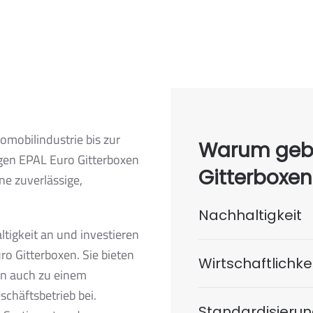
omobilindustrie bis zur
Warum gebr
gen EPAL Euro Gitterboxen
Gitterboxe
ne zuverlässige,
.
Nachhaltigkeit
tigkeit an und investieren
o Gitterboxen. Sie bieten
Wirtschaftlichke
gen auch zu einem
häftsbetrieb bei.
Standardisieru