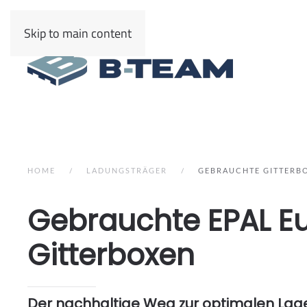
Skip to main content
HOME
LADUNGSTRÄGER
GEBRAUCHTE GITTERB
Gebrauchte EPAL E
Gitterboxen
Der nachhaltige Weg zur optimalen Lag