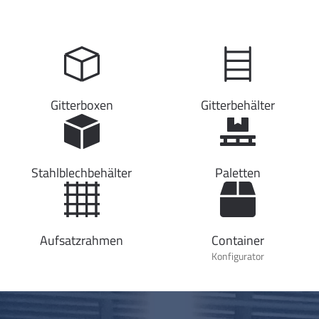
Gitterboxen
Gitterbehälter
Stahlblechbehälter
Paletten
Aufsatzrahmen
Container
Konfigurator