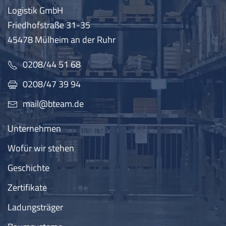
Logistik GmbH
Friedhofstraße 31-35
45478 Mülheim an der Ruhr
0208/44 51 68
0208/47 39 94
mail@bteam.de
Unternehmen
Wofür wir stehen
Geschichte
Zertifikate
Ladungsträger